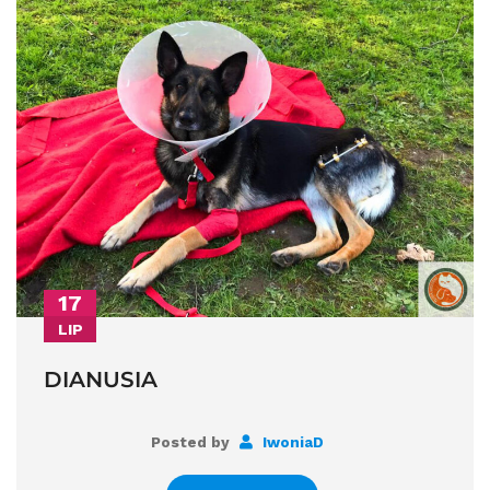
17
LIP
DIANUSIA
Posted by
IwoniaD