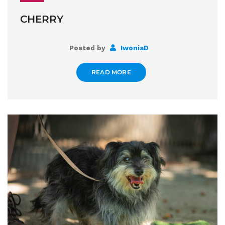
CHERRY
Posted by
IwoniaD
READ MORE