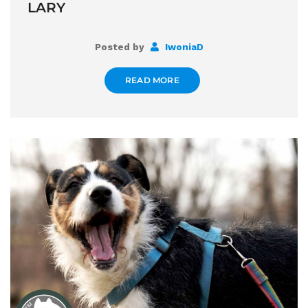
LARY
Posted by
IwoniaD
READ MORE