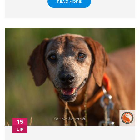
READ MORE
15
LIP