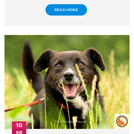
READ MORE
10
SIE