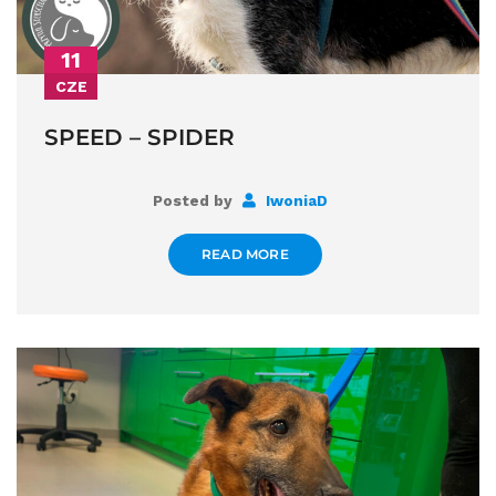
11
CZE
SPEED – SPIDER
Posted by
IwoniaD
READ MORE