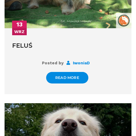
13
WRZ
FELUŚ
Posted by
IwoniaD
READ MORE