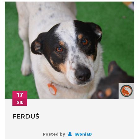
17
SIE
FERDUŚ
Posted by
IwoniaD