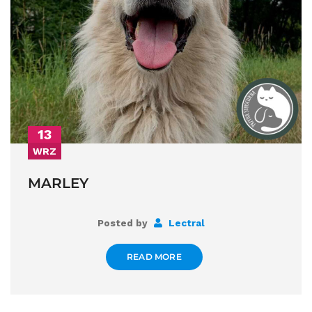
13
WRZ
MARLEY
Posted by
Lectral
READ MORE