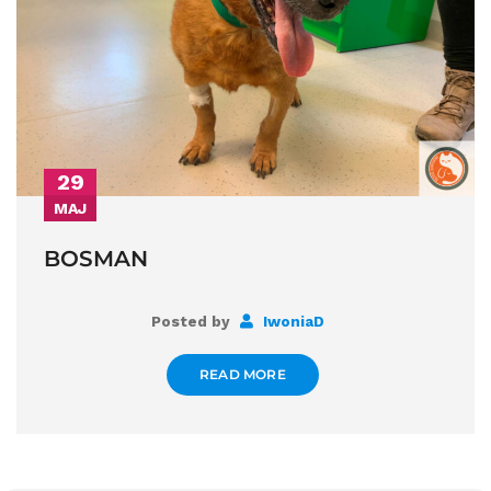
29
MAJ
BOSMAN
Posted by
IwoniaD
READ MORE