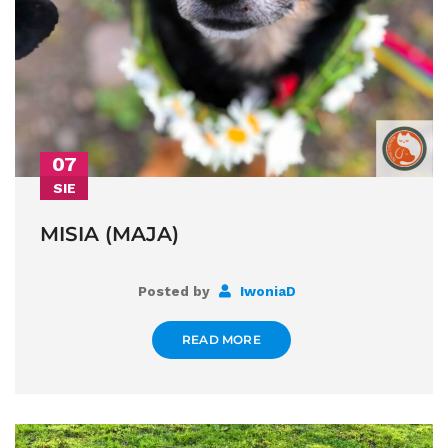
07
SIE
MISIA (MAJA)
Posted by
IwoniaD
READ MORE