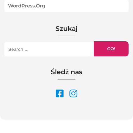
WordPress.org
Szukaj
GO!
Śledż nas