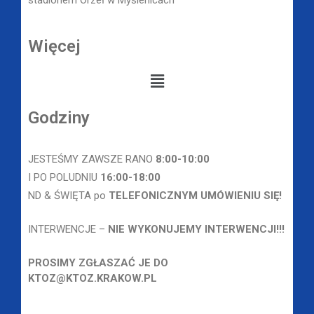
stadionem Orzeł w Myślenicach
Więcej
Godziny
JESTEŚMY ZAWSZE RANO
8
:00-10:00
I PO POLUDNIU
16:00-18:00
ND & ŚWIĘTA po
TELEFONICZNYM UMÓWIENIU SIĘ!
INTERWENCJE –
NIE WYKONUJEMY INTERWENCJI!!!
PROSIMY ZGŁASZAĆ JE DO
KTOZ@KTOZ.KRAKOW.PL