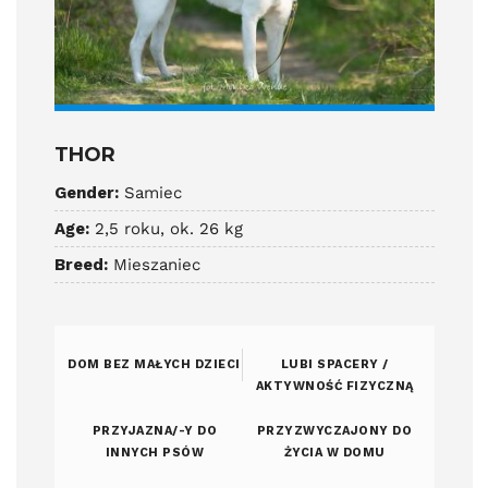
THOR
Gender:
Samiec
Age:
2,5 roku, ok. 26 kg
Breed:
Mieszaniec
DOM BEZ MAŁYCH DZIECI
LUBI SPACERY /
AKTYWNOŚĆ FIZYCZNĄ
PRZYJAZNA/-Y DO
PRZYZWYCZAJONY DO
INNYCH PSÓW
ŻYCIA W DOMU