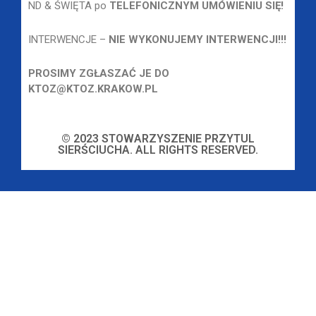
ND & ŚWIĘTA po
TELEFONICZNYM UMÓWIENIU SIĘ!
INTERWENCJE –
NIE WYKONUJEMY INTERWENCJI!!!
PROSIMY ZGŁASZAĆ JE DO
KTOZ@KTOZ.KRAKOW.PL
© 2023 STOWARZYSZENIE PRZYTUL
SIERŚCIUCHA. ALL RIGHTS RESERVED.