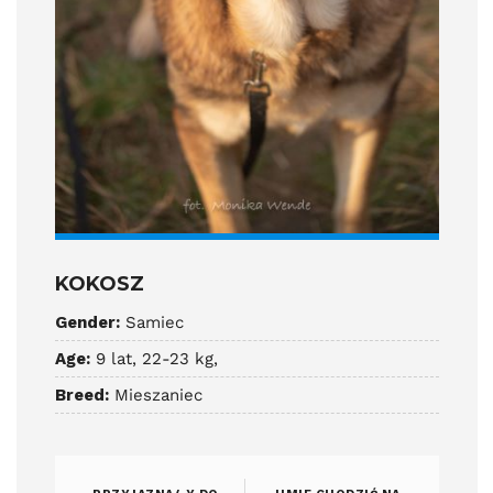
KOKOSZ
Gender:
Samiec
Age:
9 lat, 22-23 kg,
Breed:
Mieszaniec