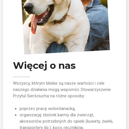
Więcej o nas
Wszyscy, którym bliskie są nasze wartości i cele
naszego działania mogą wspomóc Stowarzyszenie
Przytul Sierściucha na różne sposoby:
poprzez pracę wolontariacką,
organizację zbiórek karmy dla zwierząt,
akcesoriów potrzebnych do opieki (kuwety, żwirki,
transportery itp.), kocy, ręczników,