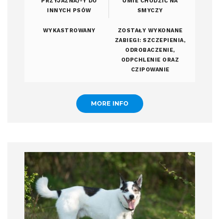
PRZYJAZNA/-Y DO
UMIE CHODZIĆ NA
INNYCH PSÓW
SMYCZY
WYKASTROWANY
ZOSTAŁY WYKONANE
ZABIEGI: SZCZEPIENIA,
ODROBACZENIE,
ODPCHLENIE ORAZ
CZIPOWANIE
MORE INFO