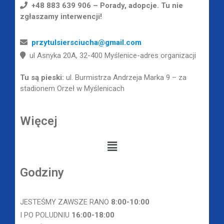
+48 883 639 906 – Porady, adopcje. Tu nie
zgłaszamy interwencji!
przytulsiersciucha@gmail.com
ul Asnyka 20A, 32-400 Myślenice-adres organizacji
Tu są pieski:
ul. Burmistrza Andrzeja Marka 9 – za
stadionem Orzeł w Myślenicach
Więcej
Godziny
JESTEŚMY ZAWSZE RANO
8
:00-10:00
I PO POLUDNIU
16:00-18:00