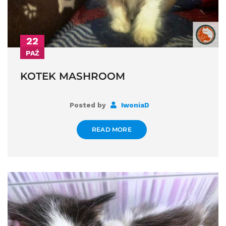
22
PAŹ
KOTEK MASHROOM
Posted by
IwoniaD
READ MORE