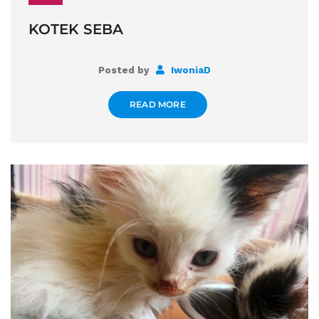
KOTEK SEBA
Posted by
IwoniaD
READ MORE