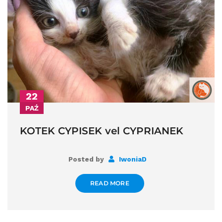
22
PAŹ
KOTEK CYPISEK vel CYPRIANEK
Posted by
IwoniaD
READ MORE