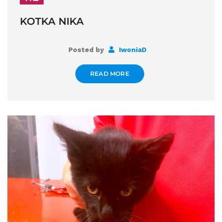
KOTKA NIKA
Posted by
IwoniaD
READ MORE