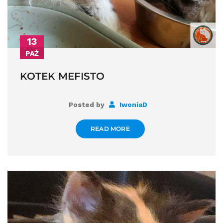
13
PAŹ
KOTEK MEFISTO
Posted by
IwoniaD
READ MORE