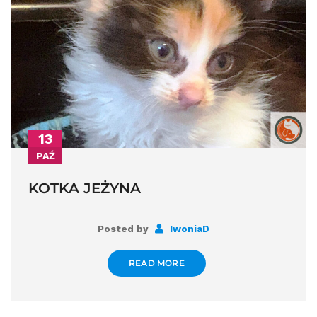
13
PAŹ
KOTKA JEŻYNA
Posted by
IwoniaD
READ MORE