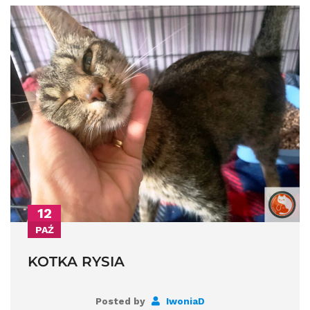
12
PAŹ
KOTKA RYSIA
Posted by
IwoniaD