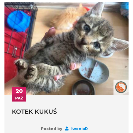
20
PAŹ
KOTEK KUKUŚ
Posted by
IwoniaD