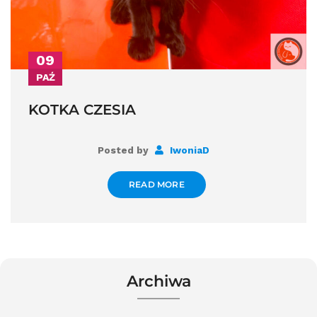
09
PAŹ
KOTKA CZESIA
Posted by
IwoniaD
READ MORE
Archiwa