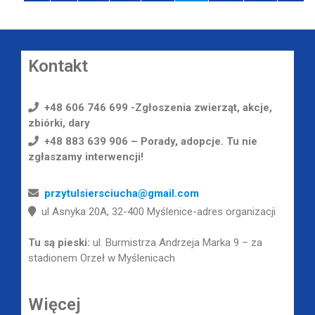
Kontakt
+48 606 746 699 -Zgłoszenia zwierząt, akcje,
zbiórki, dary
+48 883 639 906 – Porady, adopcje. Tu nie
zgłaszamy interwencji!
przytulsiersciucha@gmail.com
ul Asnyka 20A, 32-400 Myślenice-adres organizacji
Tu są pieski:
ul. Burmistrza Andrzeja Marka 9 – za
stadionem Orzeł w Myślenicach
Więcej