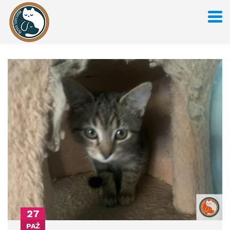
27
PAŹ