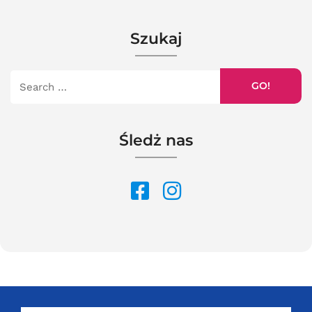
Szukaj
GO!
Śledż nas