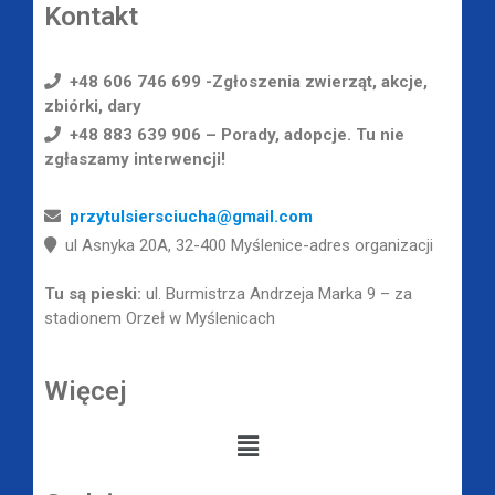
Kontakt
+48 606 746 699 -Zgłoszenia zwierząt, akcje,
zbiórki, dary
+48 883 639 906 – Porady, adopcje. Tu nie
zgłaszamy interwencji!
przytulsiersciucha@gmail.com
ul Asnyka 20A, 32-400 Myślenice-adres organizacji
Tu są pieski:
ul. Burmistrza Andrzeja Marka 9 – za
stadionem Orzeł w Myślenicach
Więcej