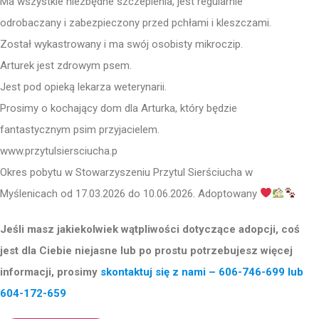
Ma wszystkie niezbędne szczepienia, jest regularnie
odrobaczany i zabezpieczony przed pchłami i kleszczami.
Został wykastrowany i ma swój osobisty mikroczip.
Arturek jest zdrowym psem.
Jest pod opieką lekarza weterynarii.
Prosimy o kochający dom dla Arturka, który będzie
fantastycznym psim przyjacielem.
www.przytulsiersciucha.p
Okres pobytu w Stowarzyszeniu Przytul Sierściucha w
Myślenicach od 17.03.2026 do 10.06.2026. Adoptowany
Jeśli masz jakiekolwiek wątpliwości dotyczące adopcji, coś
jest dla Ciebie niejasne lub po prostu potrzebujesz więcej
informacji, prosimy
skontaktuj się z nami – 606-746-699 lub
604-172-659