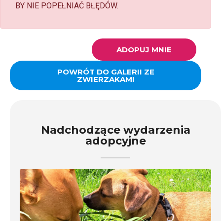
BY NIE POPEŁNIAĆ BŁĘDÓW.
ADOPUJ MNIE
POWRÓT DO GALERII ZE
ZWIERZAKAMI
Nadchodzące wydarzenia
adopcyjne