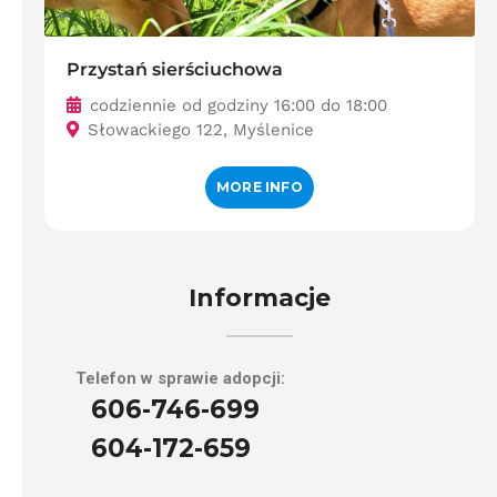
Przystań sierściuchowa
codziennie od godziny 16:00 do 18:00
Słowackiego 122, Myślenice
MORE INFO
Informacje
Telefon w sprawie adopcji:
606-746-699
604-172-659