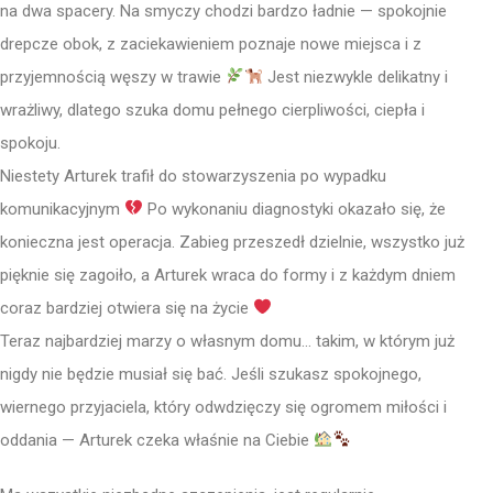
na dwa spacery. Na smyczy chodzi bardzo ładnie — spokojnie
drepcze obok, z zaciekawieniem poznaje nowe miejsca i z
przyjemnością węszy w trawie
Jest niezwykle delikatny i
wrażliwy, dlatego szuka domu pełnego cierpliwości, ciepła i
spokoju.
Niestety Arturek trafił do stowarzyszenia po wypadku
komunikacyjnym
Po wykonaniu diagnostyki okazało się, że
konieczna jest operacja. Zabieg przeszedł dzielnie, wszystko już
pięknie się zagoiło, a Arturek wraca do formy i z każdym dniem
coraz bardziej otwiera się na życie
Teraz najbardziej marzy o własnym domu… takim, w którym już
nigdy nie będzie musiał się bać. Jeśli szukasz spokojnego,
wiernego przyjaciela, który odwdzięczy się ogromem miłości i
oddania — Arturek czeka właśnie na Ciebie