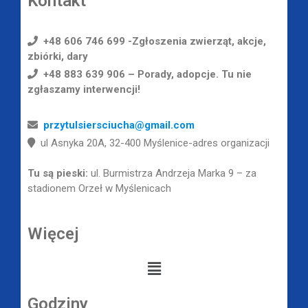
Kontakt
+48 606 746 699 -Zgłoszenia zwierząt, akcje,
zbiórki, dary
+48 883 639 906 – Porady, adopcje. Tu nie
zgłaszamy interwencji!
przytulsiersciucha@gmail.com
ul Asnyka 20A, 32-400 Myślenice-adres organizacji
Tu są pieski:
ul. Burmistrza Andrzeja Marka 9 – za
stadionem Orzeł w Myślenicach
Więcej
Godziny