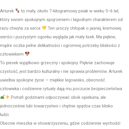
Arturek
to mały, około 7-kilogramowy psiak w wieku 5–6 lat,
który swoim spokojnym spojrzeniem i łagodnym charakterem od
razu chwyta za serce
Ten uroczy chłopak o jasnej, kremowej
sierści i puszystym ogonku wygląda jak mały lisek. Ma piękne,
mądre oczka pełne delikatności i ogromnej potrzeby bliskości z
człowiekiem
To piesek wyjątkowo grzeczny i spokojny. Pięknie zachowuje
czystość, jest bardzo kulturalny i nie sprawia problemów. Arturek
uwielbia spokojne życie — miękkie legowisko, obecność
człowieka i codzienne rytuały dają mu poczucie bezpieczeństwa
Potrafi godzinami odpoczywać obok opiekuna, ale
jednocześnie lubi towarzystwo i chętnie spędza czas blisko
ludzi.
Obecnie mieszka w stowarzyszeniu, gdzie codziennie wychodzi