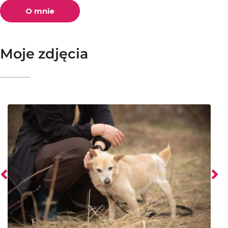
O mnie
Moje zdjęcia