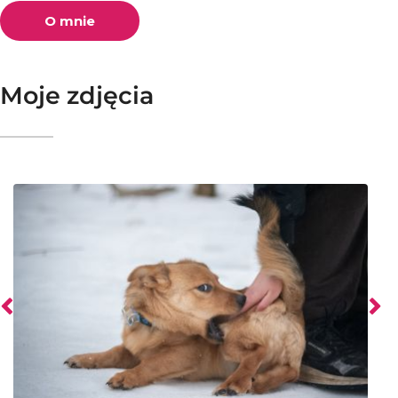
O mnie
Moje zdjęcia