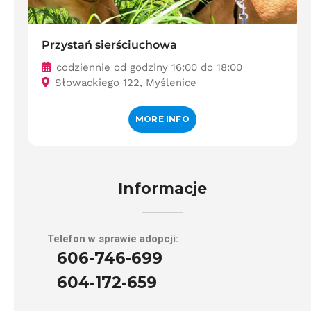
Przystań sierściuchowa
codziennie od godziny 16:00 do 18:00
Słowackiego 122, Myślenice
MORE INFO
Informacje
Telefon w sprawie adopcji:
606-746-699
604-172-659