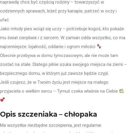
naprawdę chce być częścią rodziny – towarzyszyć w
codziennych sprawach, leżeć przy kanapie, patrzeć w oczy i
ufać.
Jako młody pies wciąż się uczy – potrzebuje kogoś, kto pokaże
mu świat cierpliwie i z sercem. W zamian odda wszystko, co ma
najcenniejsze: lojalność, oddanie i ogrom miłości
Obecnie przebywa w domu tymczasowym, ale nie może tam
zostać na stałe. Dlatego pilnie szuka swojego miejsca na ziemi –
bezpiecznego domu, w którym już zawsze będzie czyjś.
Jeśli czujesz, że w Twoim życiu jest miejsce na małego
przyjaciela o wielkim sercu – Tymuś czeka właśnie na Ciebie
Opis szczeniaka – chłopaka
Ma wszystkie niezbędne szczepienia, jest regularnie