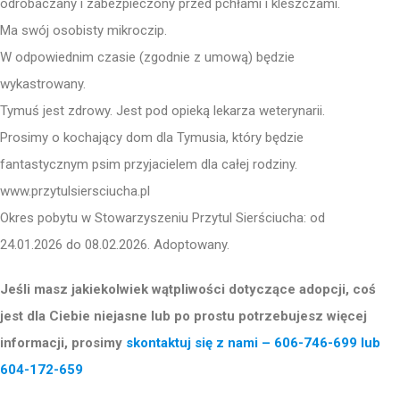
odrobaczany i zabezpieczony przed pchłami i kleszczami.
Ma swój osobisty mikroczip.
W odpowiednim czasie (zgodnie z umową) będzie
wykastrowany.
Tymuś jest zdrowy. Jest pod opieką lekarza weterynarii.
Prosimy o kochający dom dla Tymusia, który będzie
fantastycznym psim przyjacielem dla całej rodziny.
www.przytulsiersciucha.pl
Okres pobytu w Stowarzyszeniu Przytul Sierściucha: od
24.01.2026 do 08.02.2026. Adoptowany.
Jeśli masz jakiekolwiek wątpliwości dotyczące adopcji, coś
jest dla Ciebie niejasne lub po prostu potrzebujesz więcej
informacji, prosimy
skontaktuj się z nami – 606-746-699 lub
604-172-659