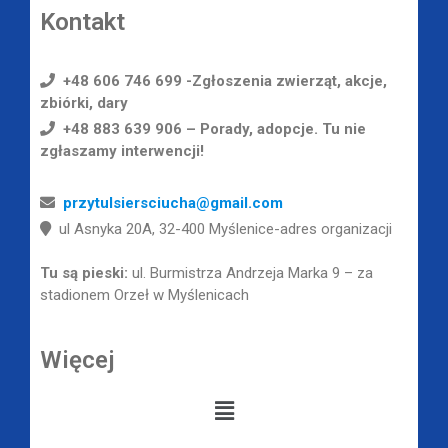
Kontakt
+48 606 746 699 -Zgłoszenia zwierząt, akcje,
zbiórki, dary
+48 883 639 906 – Porady, adopcje. Tu nie
zgłaszamy interwencji!
przytulsiersciucha@gmail.com
ul Asnyka 20A, 32-400 Myślenice-adres organizacji
Tu są pieski:
ul. Burmistrza Andrzeja Marka 9 – za
stadionem Orzeł w Myślenicach
Więcej