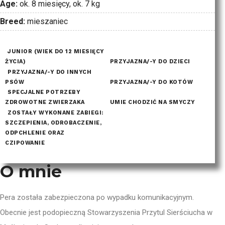
Age:
ok. 8 miesięcy, ok. 7 kg
Breed:
mieszaniec
JUNIOR (WIEK DO 12 MIESIĘCY
ŻYCIA)
PRZYJAZNA/-Y DO DZIECI
PRZYJAZNA/-Y DO INNYCH
PSÓW
PRZYJAZNA/-Y DO KOTÓW
SPECJALNE POTRZEBY
ZDROWOTNE ZWIERZAKA
UMIE CHODZIĆ NA SMYCZY
ZOSTAŁY WYKONANE ZABIEGI:
SZCZEPIENIA, ODROBACZENIE,
ODPCHLENIE ORAZ
CZIPOWANIE
O mnie
Pera została zabezpieczona po wypadku komunikacyjnym.
Obecnie jest podopieczną Stowarzyszenia Przytul Sierściucha w