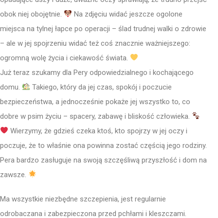
obok niej obojętnie.
Na zdjęciu widać jeszcze ogolone
miejsca na tylnej łapce po operacji – ślad trudnej walki o zdrowie
– ale w jej spojrzeniu widać też coś znacznie ważniejszego:
ogromną wolę życia i ciekawość świata.
Już teraz szukamy dla Pery odpowiedzialnego i kochającego
domu.
Takiego, który da jej czas, spokój i poczucie
bezpieczeństwa, a jednocześnie pokaże jej wszystko to, co
dobre w psim życiu – spacery, zabawę i bliskość człowieka.
Wierzymy, że gdzieś czeka ktoś, kto spojrzy w jej oczy i
poczuje, że to właśnie ona powinna zostać częścią jego rodziny.
Pera bardzo zasługuje na swoją szczęśliwą przyszłość i dom na
zawsze.
Ma wszystkie niezbędne szczepienia, jest regularnie
odrobaczana i zabezpieczona przed pchłami i kleszczami.