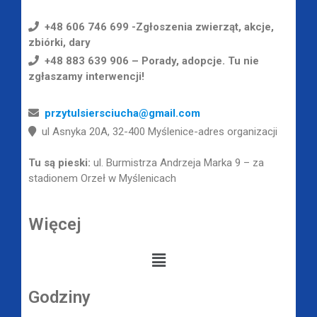
+48 606 746 699 -Zgłoszenia zwierząt, akcje,
zbiórki, dary
+48 883 639 906 – Porady, adopcje. Tu nie
zgłaszamy interwencji!
przytulsiersciucha@gmail.com
ul Asnyka 20A, 32-400 Myślenice-adres organizacji
Tu są pieski:
ul. Burmistrza Andrzeja Marka 9 – za
stadionem Orzeł w Myślenicach
Więcej
Godziny