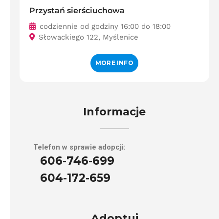
Przystań sierściuchowa
codziennie od godziny 16:00 do 18:00
Słowackiego 122, Myślenice
MORE INFO
Informacje
Telefon w sprawie adopcji:
606-746-699
604-172-659
Adoptuj