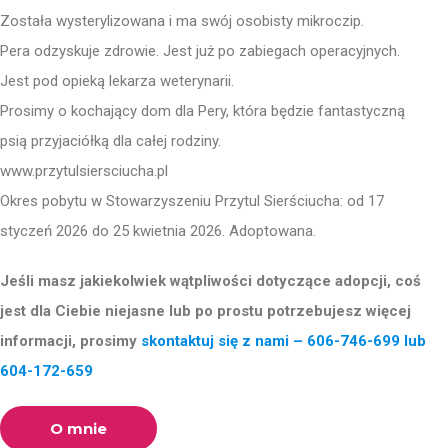
Została wysterylizowana i ma swój osobisty mikroczip.
Pera odzyskuje zdrowie. Jest już po zabiegach operacyjnych.
Jest pod opieką lekarza weterynarii.
Prosimy o kochający dom dla Pery, która będzie fantastyczną
psią przyjaciółką dla całej rodziny.
www.przytulsiersciucha.pl
Okres pobytu w Stowarzyszeniu Przytul Sierściucha: od 17
styczeń 2026 do 25 kwietnia 2026. Adoptowana.
Jeśli masz jakiekolwiek wątpliwości dotyczące adopcji, coś
jest dla Ciebie niejasne lub po prostu potrzebujesz więcej
informacji, prosimy
skontaktuj się z nami – 606-746-699 lub
604-172-659
O mnie